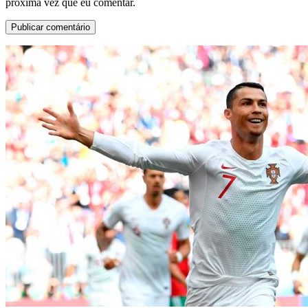
próxima vez que eu comentar.