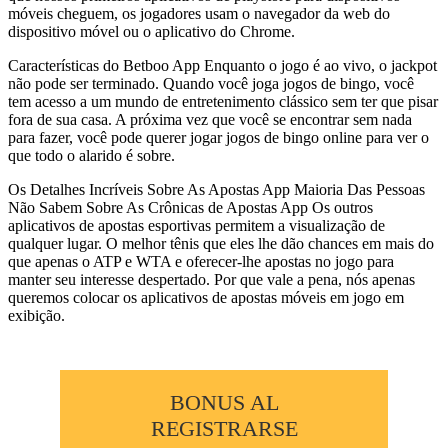
móveis cheguem, os jogadores usam o navegador da web do
dispositivo móvel ou o aplicativo do Chrome.
Características do Betboo App Enquanto o jogo é ao vivo, o jackpot
não pode ser terminado. Quando você joga jogos de bingo, você
tem acesso a um mundo de entretenimento clássico sem ter que pisar
fora de sua casa. A próxima vez que você se encontrar sem nada
para fazer, você pode querer jogar jogos de bingo online para ver o
que todo o alarido é sobre.
Os Detalhes Incríveis Sobre As Apostas App Maioria Das Pessoas
Não Sabem Sobre As Crônicas de Apostas App Os outros
aplicativos de apostas esportivas permitem a visualização de
qualquer lugar. O melhor tênis que eles lhe dão chances em mais do
que apenas o ATP e WTA e oferecer-lhe apostas no jogo para
manter seu interesse despertado. Por que vale a pena, nós apenas
queremos colocar os aplicativos de apostas móveis em jogo em
exibição.
BONUS AL
REGISTRARSE