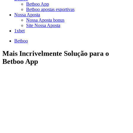
Betboo App
Betboo apostas esportivas
Nossa Aposta
Nossa Aposta bonus
Site Nossa Aposta
1xbet
Betboo
Mais Incrivelmente Solução para o
Betboo App