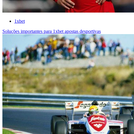
1xbet
Soluções importantes para 1xbet apostas desportivas