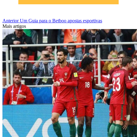
Anterior
Um Guia para o Betboo apostas esportivas
Mais artigos