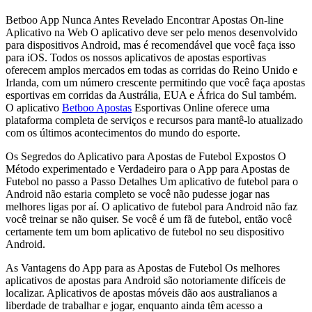
Betboo App Nunca Antes Revelado Encontrar Apostas On-line
Aplicativo na Web O aplicativo deve ser pelo menos desenvolvido
para dispositivos Android, mas é recomendável que você faça isso
para iOS. Todos os nossos aplicativos de apostas esportivas
oferecem amplos mercados em todas as corridas do Reino Unido e
Irlanda, com um número crescente permitindo que você faça apostas
esportivas em corridas da Austrália, EUA e África do Sul também.
O aplicativo
Betboo Apostas
Esportivas Online oferece uma
plataforma completa de serviços e recursos para mantê-lo atualizado
com os últimos acontecimentos do mundo do esporte.
Os Segredos do Aplicativo para Apostas de Futebol Expostos O
Método experimentado e Verdadeiro para o App para Apostas de
Futebol no passo a Passo Detalhes Um aplicativo de futebol para o
Android não estaria completo se você não pudesse jogar nas
melhores ligas por aí. O aplicativo de futebol para Android não faz
você treinar se não quiser. Se você é um fã de futebol, então você
certamente tem um bom aplicativo de futebol no seu dispositivo
Android.
As Vantagens do App para as Apostas de Futebol Os melhores
aplicativos de apostas para Android são notoriamente difíceis de
localizar. Aplicativos de apostas móveis dão aos australianos a
liberdade de trabalhar e jogar, enquanto ainda têm acesso a