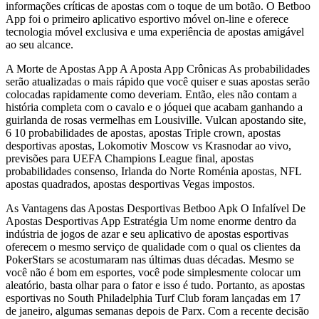
informações críticas de apostas com o toque de um botão. O Betboo
App foi o primeiro aplicativo esportivo móvel on-line e oferece
tecnologia móvel exclusiva e uma experiência de apostas amigável
ao seu alcance.
A Morte de Apostas App A Aposta App Crônicas As probabilidades
serão atualizadas o mais rápido que você quiser e suas apostas serão
colocadas rapidamente como deveriam. Então, eles não contam a
história completa com o cavalo e o jóquei que acabam ganhando a
guirlanda de rosas vermelhas em Lousiville. Vulcan apostando site,
6 10 probabilidades de apostas, apostas Triple crown, apostas
desportivas apostas, Lokomotiv Moscow vs Krasnodar ao vivo,
previsões para UEFA Champions League final, apostas
probabilidades consenso, Irlanda do Norte Roménia apostas, NFL
apostas quadrados, apostas desportivas Vegas impostos.
As Vantagens das Apostas Desportivas Betboo Apk O Infalível De
Apostas Desportivas App Estratégia Um nome enorme dentro da
indústria de jogos de azar e seu aplicativo de apostas esportivas
oferecem o mesmo serviço de qualidade com o qual os clientes da
PokerStars se acostumaram nas últimas duas décadas. Mesmo se
você não é bom em esportes, você pode simplesmente colocar um
aleatório, basta olhar para o fator e isso é tudo. Portanto, as apostas
esportivas no South Philadelphia Turf Club foram lançadas em 17
de janeiro, algumas semanas depois de Parx. Com a recente decisão