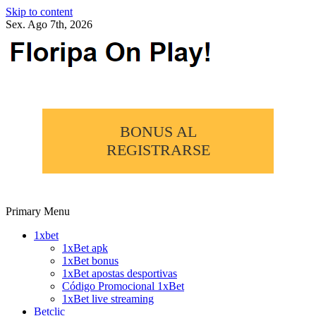
Skip to content
Sex. Ago 7th, 2026
BONUS AL
REGISTRARSE
Primary Menu
1xbet
1xBet apk
1xBet bonus
1xBet apostas desportivas
Código Promocional 1xBet
1xBet live streaming
Betclic