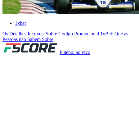
1xbet
Os Detalhes Incríveis Sobre Código Promocional 1xBet: Que as
Pessoas não Sabem Sobre
Futebol ao vivo