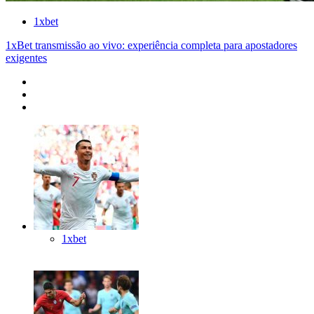
1xbet
1xBet transmissão ao vivo: experiência completa para apostadores
exigentes
1xbet
1xBet baixar: aplicativo oficial para Android e iOS – guia
completo de instalação e vantagens