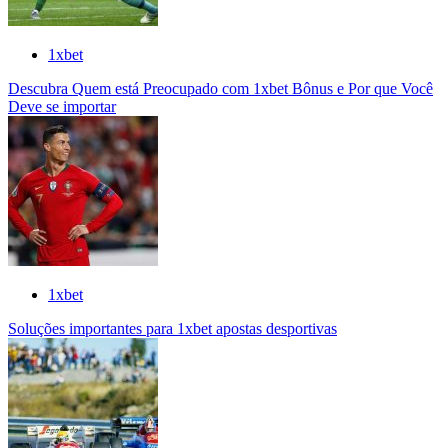
1xbet
Descubra Quem está Preocupado com 1xbet Bônus e Por que Você
Deve se importar
1xbet
Soluções importantes para 1xbet apostas desportivas