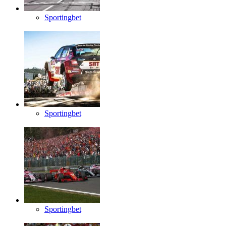
Sportingbet
O Início da Aposta com Sportingbet app
Sportingbet
Sportingbet Apostas Segredos Que Ninguém Conhece
Sportingbet
Mais Perceptível Bonus Sportingbet