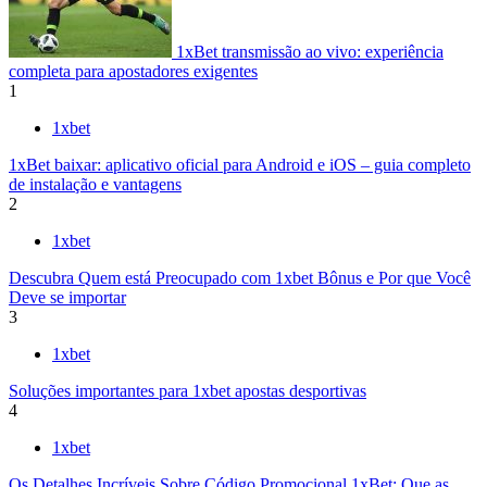
1xBet transmissão ao vivo: experiência
completa para apostadores exigentes
1
1xbet
1xBet baixar: aplicativo oficial para Android e iOS – guia completo
de instalação e vantagens
2
1xbet
Descubra Quem está Preocupado com 1xbet Bônus e Por que Você
Deve se importar
3
1xbet
Soluções importantes para 1xbet apostas desportivas
4
1xbet
Os Detalhes Incríveis Sobre Código Promocional 1xBet: Que as