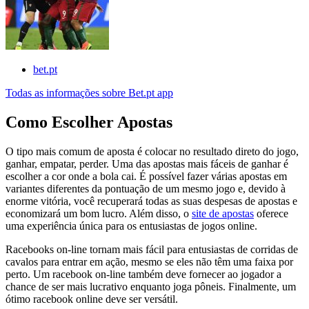
bet.pt
Todas as informações sobre Bet.pt app
Como Escolher Apostas
O tipo mais comum de aposta é colocar no resultado direto do jogo,
ganhar, empatar, perder. Uma das apostas mais fáceis de ganhar é
escolher a cor onde a bola cai. É possível fazer várias apostas em
variantes diferentes da pontuação de um mesmo jogo e, devido à
enorme vitória, você recuperará todas as suas despesas de apostas e
economizará um bom lucro. Além disso, o
site de apostas
oferece
uma experiência única para os entusiastas de jogos online.
Racebooks on-line tornam mais fácil para entusiastas de corridas de
cavalos para entrar em ação, mesmo se eles não têm uma faixa por
perto. Um racebook on-line também deve fornecer ao jogador a
chance de ser mais lucrativo enquanto joga pôneis. Finalmente, um
ótimo racebook online deve ser versátil.