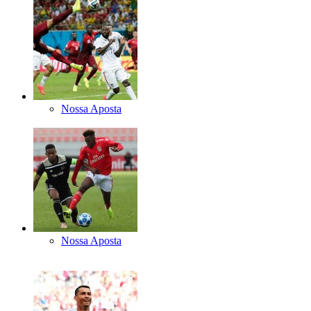
Nossa Aposta
O Debate Sobre A Nossa Aposta
Nossa Aposta
Não há problema com a Nossa Aposta bonus