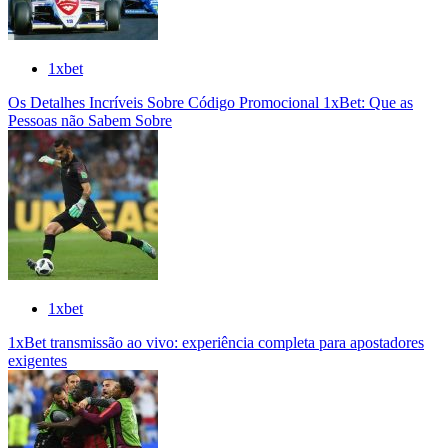
1xbet
Os Detalhes Incríveis Sobre Código Promocional 1xBet: Que as
Pessoas não Sabem Sobre
1xbet
1xBet transmissão ao vivo: experiência completa para apostadores
exigentes