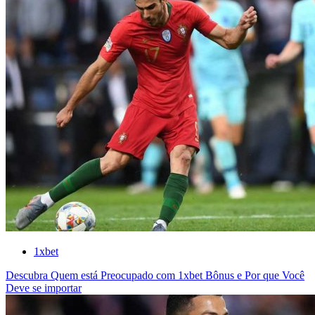
1xbet
Descubra Quem está Preocupado com 1xbet Bônus e Por que Você
Deve se importar