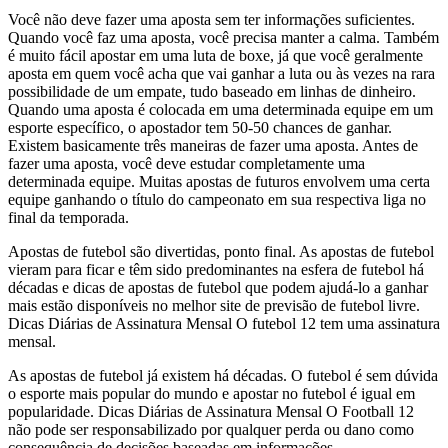
Você não deve fazer uma aposta sem ter informações suficientes.
Quando você faz uma aposta, você precisa manter a calma. Também
é muito fácil apostar em uma luta de boxe, já que você geralmente
aposta em quem você acha que vai ganhar a luta ou às vezes na rara
possibilidade de um empate, tudo baseado em linhas de dinheiro.
Quando uma aposta é colocada em uma determinada equipe em um
esporte específico, o apostador tem 50-50 chances de ganhar.
Existem basicamente três maneiras de fazer uma aposta. Antes de
fazer uma aposta, você deve estudar completamente uma
determinada equipe. Muitas apostas de futuros envolvem uma certa
equipe ganhando o título do campeonato em sua respectiva liga no
final da temporada.
Apostas de futebol são divertidas, ponto final. As apostas de futebol
vieram para ficar e têm sido predominantes na esfera de futebol há
décadas e dicas de apostas de futebol que podem ajudá-lo a ganhar
mais estão disponíveis no melhor site de previsão de futebol livre.
Dicas Diárias de Assinatura Mensal O futebol 12 tem uma assinatura
mensal.
As apostas de futebol já existem há décadas. O futebol é sem dúvida
o esporte mais popular do mundo e apostar no futebol é igual em
popularidade. Dicas Diárias de Assinatura Mensal O Football 12
não pode ser responsabilizado por qualquer perda ou dano como
consequência de decisões baseadas em informações.