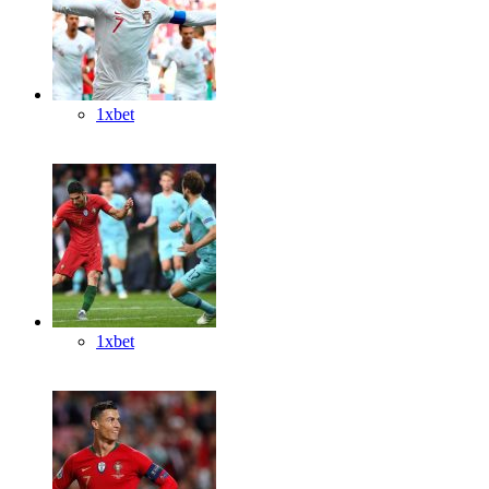
1xbet
1xBet baixar: aplicativo oficial para Android e iOS – guia
completo de instalação e vantagens
1xbet
Descubra Quem está Preocupado com 1xbet Bônus e Por que
Você Deve se importar